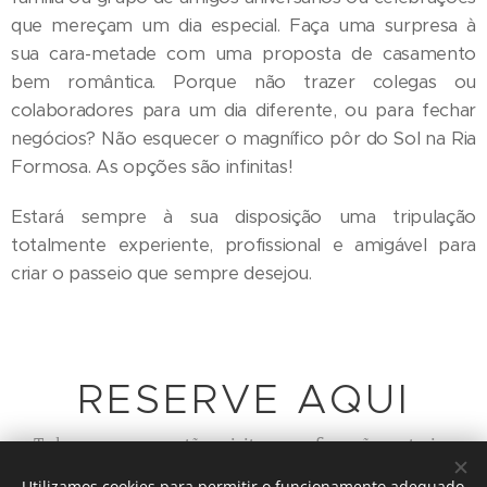
que mereçam um dia especial. Faça uma surpresa à
sua cara-metade com uma proposta de casamento
bem romântica. Porque não trazer colegas ou
colaboradores para um dia diferente, ou para fechar
negócios? Não esquecer o magnífico pôr do Sol na Ria
Formosa. As opções são infinitas!
Estará sempre à sua disposição uma tripulação
totalmente experiente, profissional e amigável para
criar o passeio que sempre desejou.
RESERVE AQUI
Todas as reservas estão sujeitas a confirmação posterior.
Utilizamos cookies para permitir o funcionamento adequado