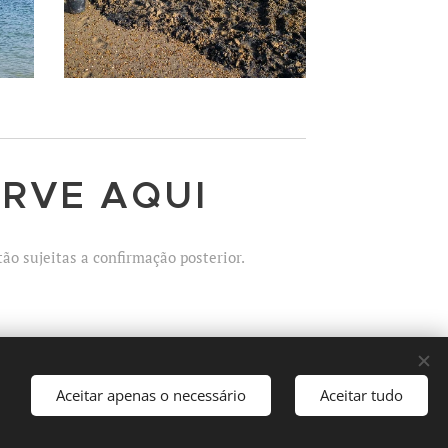
RVE AQUI
tão sujeitas a confirmação posterior.
Aceitar apenas o necessário
Aceitar tudo