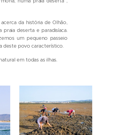
mona, numa praia deserta ,
acerca da história de Olhão,
aia deserta e paradisíaca.
 fazemos um pequeno passeio
 deste povo característico.
tural em todas as ilhas.