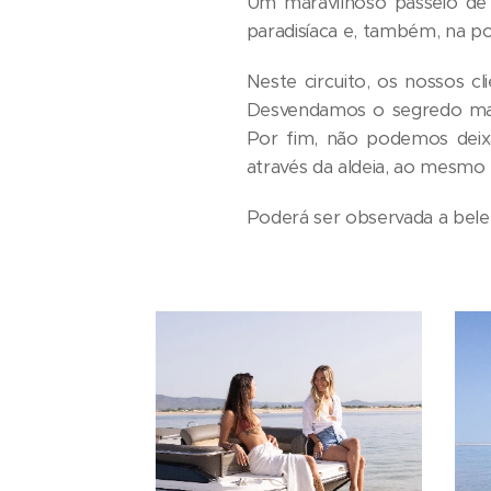
Um maravilhoso passeio d
paradisíaca e, também, na po
Neste circuito, os nossos c
Desvendamos o segredo mai
Por fim, não podemos deixa
através da aldeia, ao mesmo 
Poderá ser observada a bele